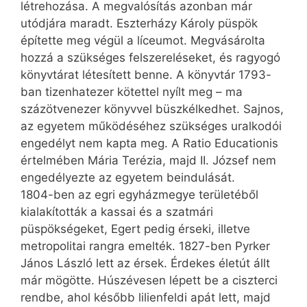
létrehozása. A megvalósítás azonban már
utódjára maradt. Eszterházy Károly püspök
építette meg végül a líceumot. Megvásárolta
hozzá a szükséges felszereléseket, és ragyogó
könyvtárat létesített benne. A könyvtár 1793-
ban tizenhatezer kötettel nyílt meg – ma
százötvenezer könyvvel büszkélkedhet. Sajnos,
az egyetem működéséhez szükséges uralkodói
engedélyt nem kapta meg. A Ratio Educationis
értelmében Mária Terézia, majd II. József nem
engedélyezte az egyetem beindulását.
1804-ben az egri egyházmegye területéből
kialakították a kassai és a szatmári
püspökségeket, Egert pedig érseki, illetve
metropolitai rangra emelték. 1827-ben Pyrker
János László lett az érsek. Érdekes életút állt
már mögötte. Húszévesen lépett be a ciszterci
rendbe, ahol később lilienfeldi apát lett, majd