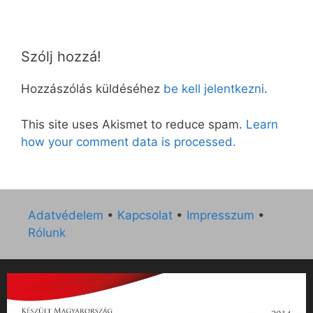
Szólj hozzá!
Hozzászólás küldéséhez
be kell jelentkezni
.
This site uses Akismet to reduce spam.
Learn
how your comment data is processed.
Adatvédelem
•
Kapcsolat
•
Impresszum
•
Rólunk