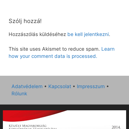
Szólj hozzá!
Hozzászólás küldéséhez
be kell jelentkezni
.
This site uses Akismet to reduce spam.
Learn
how your comment data is processed.
Adatvédelem
•
Kapcsolat
•
Impresszum
•
Rólunk