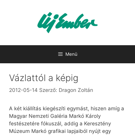
Kilépés
a
tartalomba
Menü
Vázlattól a képig
2012-05-14
Szerző:
Dragon Zoltán
A két kiállítás kiegészíti egymást, hiszen amíg a
Magyar Nemzeti Galéria Markó Károly
festészetére fókuszál, addig a Keresztény
Múzeum Markó grafikai lapjaiból nyújt egy