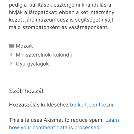
pedig a kiállítások esztergomi kirándulásra
hívják a látogatókat: ebben a két intézmény
között járó múzeumbusz is segítséget nyújt
majd szombatonként és vasárnaponként.
Kategória
Mozaik
Miniszterelnöki különdíj
Gyurgyalagok
Szólj hozzá!
Hozzászólás küldéséhez
be kell jelentkezni
.
This site uses Akismet to reduce spam.
Learn
how your comment data is processed.