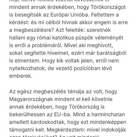
mindent annak érdekében, hogy Törökországot
is besegítsék az Európai Unióba. Feltettem a
kérdést: és mi célból hívnak akkor engem is erre
a megbeszélésre? Azt felelték: szeretnék
hallani egy római katolikus püspök véleményét
is erről a problémáról. Mivel aki meghívott,
sokat segítette híveimet, ezért már barátságból
is elmentem. Hogy kik voltak jelen, erről nem
nyilatkozhatok, de vezető pozícióban lévő
emberek.
Az egész megbeszélés témája az volt, hogy
Magyarországnak mindent el kell követnie
annak érdekében, hogy Törökország is
bekerülhessen az EU-ba. Mind a harminchatan
amellett kardoskodtak, hogy ezt mindenképpen
támogatni kell. Megkérdeztem: mivel indokolják