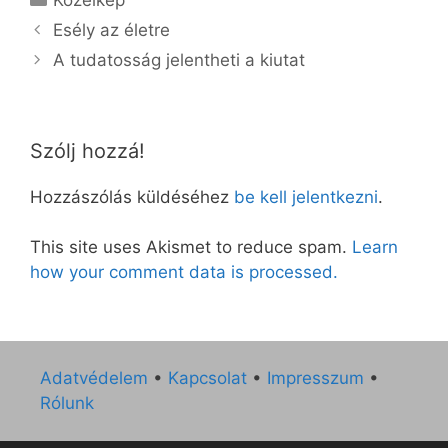
Esély az életre
A tudatosság jelentheti a kiutat
Szólj hozzá!
Hozzászólás küldéséhez
be kell jelentkezni
.
This site uses Akismet to reduce spam.
Learn
how your comment data is processed.
Adatvédelem
•
Kapcsolat
•
Impresszum
•
Rólunk