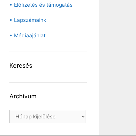
• Előfizetés és támogatás
• Lapszámaink
• Médiaajánlat
Keresés
Archívum
Archívum