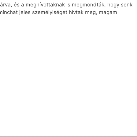
 zárva, és a meghívottaknak is megmondták, hogy senki
rminchat jeles személyiséget hívtak meg, magam