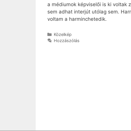
a médiumok képviselői is ki voltak
sem adhat interjút utólag sem. Ha
voltam a harminchetedik.
Kategória
Közelkép
Hozzászólás