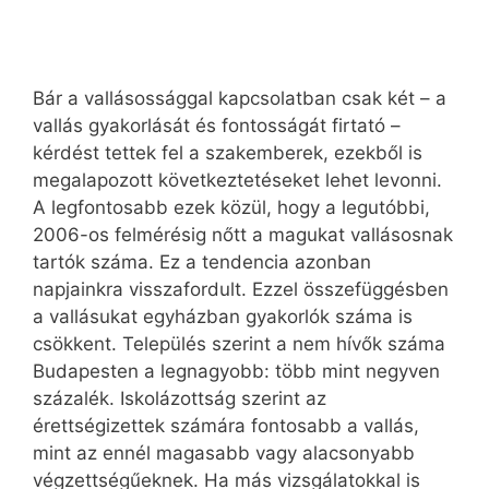
Bár a vallásossággal kapcsolatban csak két – a
vallás gyakorlását és fontosságát firtató –
kérdést tettek fel a szakemberek, ezekből is
megalapozott következtetéseket lehet levonni.
A legfontosabb ezek közül, hogy a legutóbbi,
2006-os felmérésig nőtt a magukat vallásosnak
tartók száma. Ez a tendencia azonban
napjainkra visszafordult. Ezzel összefüggésben
a vallásukat egyházban gyakorlók száma is
csökkent. Település szerint a nem hívők száma
Budapesten a legnagyobb: több mint negyven
százalék. Iskolázottság szerint az
érettségizettek számára fontosabb a vallás,
mint az ennél magasabb vagy alacsonyabb
végzettségűeknek. Ha más vizsgálatokkal is