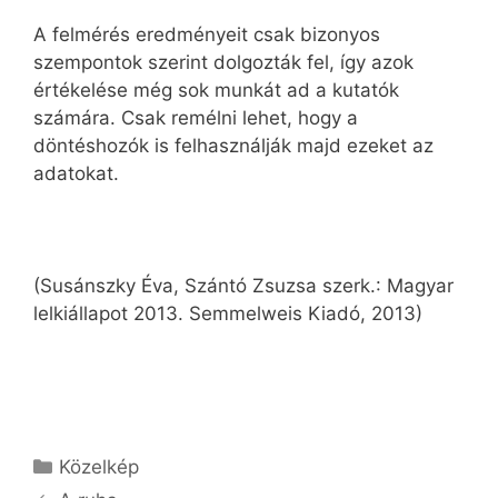
A felmérés eredményeit csak bizonyos
szempontok szerint dolgozták fel, így azok
értékelése még sok munkát ad a kutatók
számára. Csak remélni lehet, hogy a
döntéshozók is felhasználják majd ezeket az
adatokat.
(Susánszky Éva, Szántó Zsuzsa szerk.: Magyar
lelkiállapot 2013. Semmelweis Kiadó, 2013)
Kategória
Közelkép