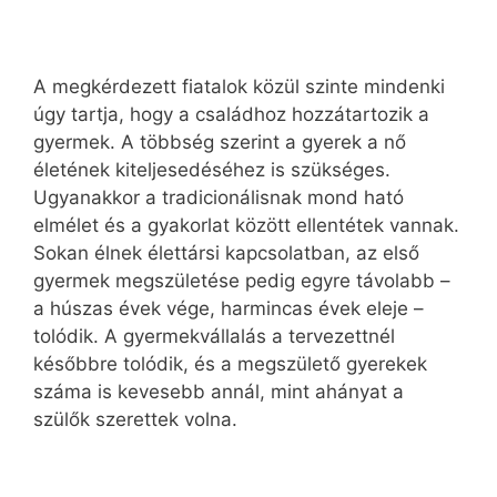
A megkérdezett fiatalok közül szinte mindenki
úgy tartja, hogy a családhoz hozzátartozik a
gyermek. A többség szerint a gyerek a nő
életének kiteljesedéséhez is szükséges.
Ugyanakkor a tradicionálisnak mond ható
elmélet és a gyakorlat között ellentétek vannak.
Sokan élnek élettársi kapcsolatban, az első
gyermek megszületése pedig egyre távolabb –
a húszas évek vége, harmincas évek eleje –
tolódik. A gyermekvállalás a tervezettnél
későbbre tolódik, és a megszülető gyerekek
száma is kevesebb annál, mint ahányat a
szülők szerettek volna.