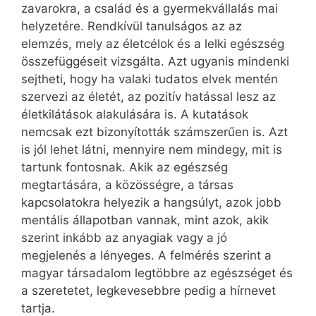
zavarokra, a család és a gyermekvállalás mai
helyzetére. Rendkívül tanulságos az az
elemzés, mely az életcélok és a lelki egészség
összefüggéseit vizsgálta. Azt ugyanis mindenki
sejtheti, hogy ha valaki tudatos elvek mentén
szervezi az életét, az pozitív hatással lesz az
életkilátások alakulására is. A kutatások
nemcsak ezt bizonyították számszerűen is. Azt
is jól lehet látni, mennyire nem mindegy, mit is
tartunk fontosnak. Akik az egészség
megtartására, a közösségre, a társas
kapcsolatokra helyezik a hangsúlyt, azok jobb
mentális állapotban vannak, mint azok, akik
szerint inkább az anyagiak vagy a jó
megjelenés a lényeges. A felmérés szerint a
magyar társadalom legtöbbre az egészséget és
a szeretetet, legkevesebbre pedig a hírnevet
tartja.