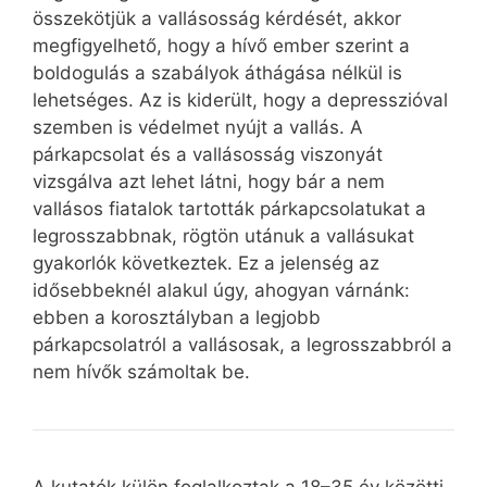
összekötjük a vallásosság kérdését, akkor
megfigyelhető, hogy a hívő ember szerint a
boldogulás a szabályok áthágása nélkül is
lehetséges. Az is kiderült, hogy a depresszióval
szemben is védelmet nyújt a vallás. A
párkapcsolat és a vallásosság viszonyát
vizsgálva azt lehet látni, hogy bár a nem
vallásos fiatalok tartották párkapcsolatukat a
legrosszabbnak, rögtön utánuk a vallásukat
gyakorlók következtek. Ez a jelenség az
idősebbeknél alakul úgy, ahogyan várnánk:
ebben a korosztályban a legjobb
párkapcsolatról a vallásosak, a legrosszabbról a
nem hívők számoltak be.