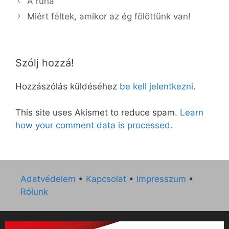
A ruha
Miért féltek, amikor az ég fölöttünk van!
Szólj hozzá!
Hozzászólás küldéséhez
be kell jelentkezni
.
This site uses Akismet to reduce spam.
Learn
how your comment data is processed.
Adatvédelem
•
Kapcsolat
•
Impresszum
•
Rólunk