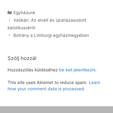
Kategória
Egyházunk
Vatikán: Az elvált és újraházasodott
katolikusokról
Botrány a Limburgi egyházmegyében
Szólj hozzá!
Hozzászólás küldéséhez
be kell jelentkezni
.
This site uses Akismet to reduce spam.
Learn
how your comment data is processed.