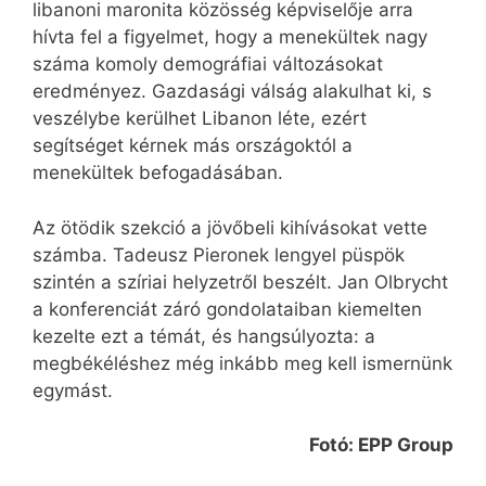
libanoni maronita közösség képviselője arra
hívta fel a figyelmet, hogy a menekültek nagy
száma komoly demográfiai változásokat
eredményez. Gazdasági válság alakulhat ki, s
veszélybe kerülhet Libanon léte, ezért
segítséget kérnek más országoktól a
menekültek befogadásában.
Az ötödik szekció a jövőbeli kihívásokat vette
számba. Tadeusz Pieronek lengyel püspök
szintén a szíriai helyzetről beszélt. Jan Olbrycht
a konferenciát záró gondolataiban kiemelten
kezelte ezt a témát, és hangsúlyozta: a
megbékéléshez még inkább meg kell ismernünk
egymást.
Fotó: EPP Group