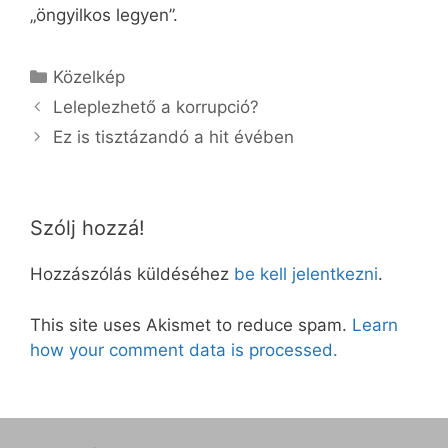
„öngyilkos legyen”.
Kategória
Közelkép
Leleplezhető a korrupció?
Ez is tisztázandó a hit évében
Szólj hozzá!
Hozzászólás küldéséhez
be kell jelentkezni
.
This site uses Akismet to reduce spam.
Learn
how your comment data is processed.