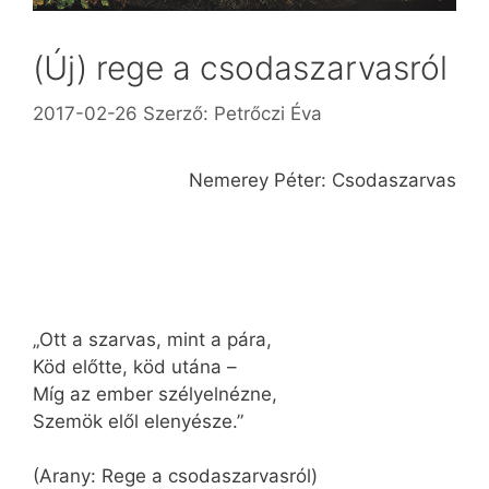
(Új) rege a csodaszarvasról
2017-02-26
Szerző:
Petrőczi Éva
Nemerey Péter: Csodaszarvas
„Ott a szarvas, mint a pára,
Köd előtte, köd utána –
Míg az ember szélyelnézne,
Szemök elől elenyésze.”
(Arany: Rege a csodaszarvasról)