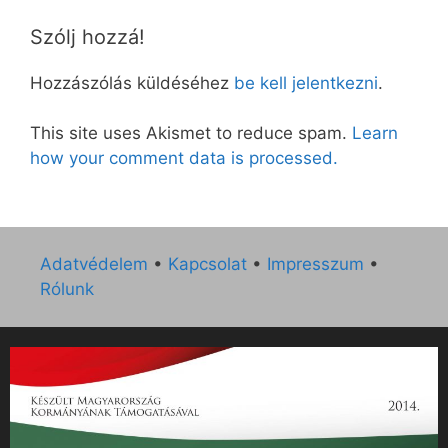
Szólj hozzá!
Hozzászólás küldéséhez
be kell jelentkezni
.
This site uses Akismet to reduce spam.
Learn
how your comment data is processed.
Adatvédelem
•
Kapcsolat
•
Impresszum
•
Rólunk