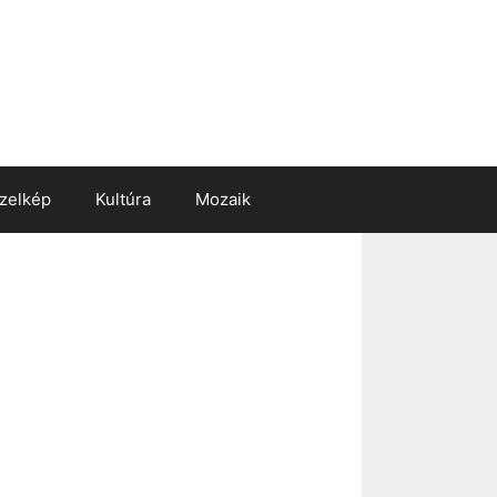
zelkép
Kultúra
Mozaik