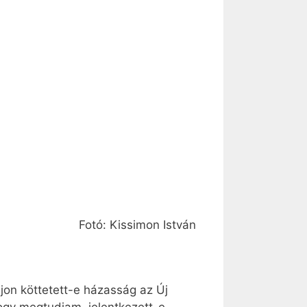
Fotó: Kissimon István
ajon köttetett-e házasság az Új