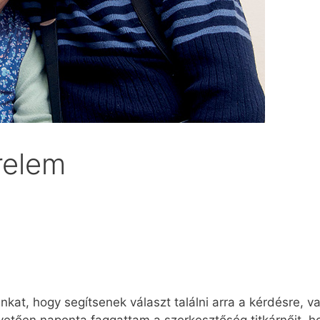
relem
nkat, hogy segítsenek választ találni arra a kérdésre, v