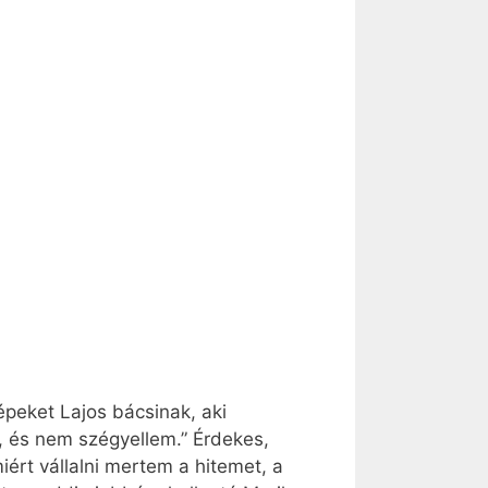
peket Lajos bácsinak, aki
, és nem szégyellem.” Érdekes,
ért vállalni mertem a hitemet, a