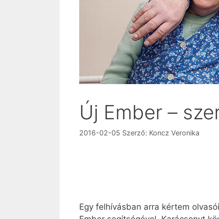
Új Ember – sze
2016-02-05
Szerző:
Koncz Veronika
Egy felhívásban arra kértem olvasói