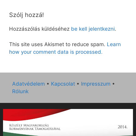
Szólj hozzá!
Hozzászólás küldéséhez
be kell jelentkezni
.
This site uses Akismet to reduce spam.
Learn
how your comment data is processed.
Adatvédelem
•
Kapcsolat
•
Impresszum
•
Rólunk