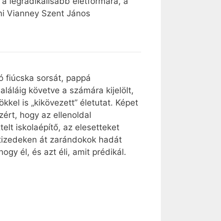
 a legradikálisabb életformára, a
ami Vianney Szent János
ó fiúcska sorsát, pappá
láláig követve a számára kijelölt,
kkel is „kikövezett” életutat. Képet
ért, hogy az ellenoldal
elt iskolaépítő, az elesetteket
tizedeken át zarándokok hadát
gy él, és azt éli, amit prédikál.