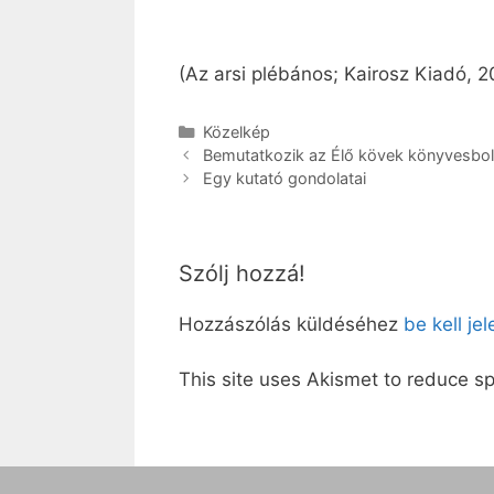
(Az arsi plébános; Kairosz Kiadó, 
Kategória
Közelkép
Bemutatkozik az Élő kövek könyvesbol
Egy kutató gondolatai
Szólj hozzá!
Hozzászólás küldéséhez
be kell je
This site uses Akismet to reduce 