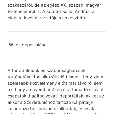
szakaszáról, de az egész XX. századi magyar
történelemről is. A kötetet Koltai András, a
piarista levéltár vezetője szerkesztette.
’56-os deportálások
A forradalmunk és szabadságharcunk
történetével foglalkozók előtt ismert tény, de a
szélesebb közvélemény előtt már távolról sem
az, hogy a november 4-én újra támadó szovjet
csapatok „hadifoglyokat” deportáltak, akiket az
akkor a Szovjetunióhoz tartozó Kárpátalja
különböző börtöneibe szállítottak, és csak