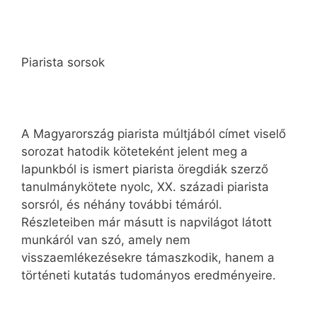
Piarista sorsok
A Magyarország piarista múltjából címet viselő
sorozat hatodik köteteként jelent meg a
lapunkból is ismert piarista öregdiák szerző
tanulmánykötete nyolc, XX. századi piarista
sorsról, és néhány további témáról.
Részleteiben már másutt is napvilágot látott
munkáról van szó, amely nem
visszaemlékezésekre támaszkodik, hanem a
történeti kutatás tudományos eredményeire.