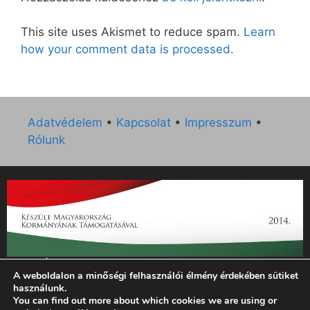
This site uses Akismet to reduce spam.
Learn
how your comment data is processed.
Adatvédelem
•
Kapcsolat
•
Impresszum
•
Rólunk
„Az Új Ember katolikus hetilap 2014. évi működésének
A weboldalon a minőségi felhasználói élmény érdekében sütiket
támogatását az EGYH-KCP-14-P-0121 sz. támogatási
használunk.
szerződés keretében 3 000 000 Ft összegben támogatta az
You can find out more about which cookies we are using or
Emberi Erőforrások Minisztériuma.”