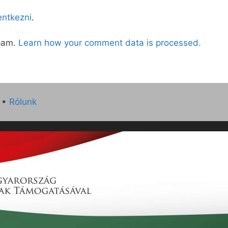
lentkezni
.
spam.
Learn how your comment data is processed.
•
Rólunk