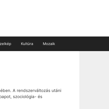
zelkép
Kultúra
Mozaik
ében. A rendszerváltozás utáni
papot, szociológia- és