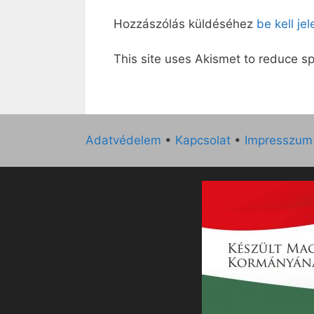
Hozzászólás küldéséhez
be kell je
This site uses Akismet to reduce 
Adatvédelem
•
Kapcsolat
•
Impresszum