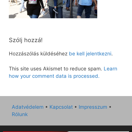
Szólj hozzá!
Hozzászólás küldéséhez
be kell jelentkezni
.
This site uses Akismet to reduce spam.
Learn
how your comment data is processed.
Adatvédelem
•
Kapcsolat
•
Impresszum
•
Rólunk