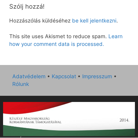
Szólj hozzá!
Hozzászólás küldéséhez
be kell jelentkezni
.
This site uses Akismet to reduce spam.
Learn
how your comment data is processed.
Adatvédelem
•
Kapcsolat
•
Impresszum
•
Rólunk