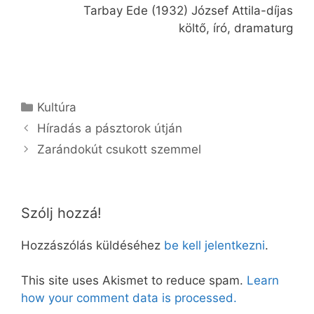
Tarbay Ede (1932) József Attila-díjas
költő, író, dramaturg
Kategória
Kultúra
Híradás a pásztorok útján
Zarándokút csukott szemmel
Szólj hozzá!
Hozzászólás küldéséhez
be kell jelentkezni
.
This site uses Akismet to reduce spam.
Learn
how your comment data is processed.