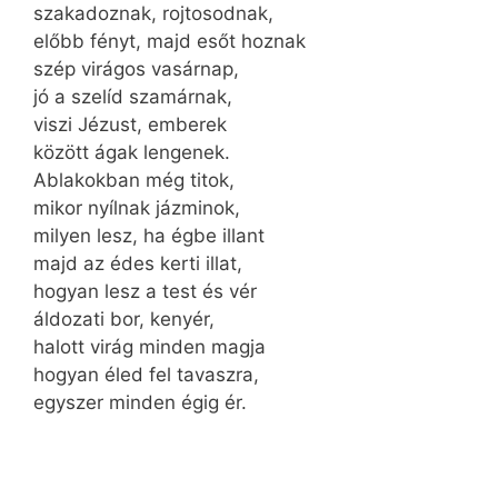
szakadoznak, rojtosodnak,
előbb fényt, majd esőt hoznak
szép virágos vasárnap,
jó a szelíd szamárnak,
viszi Jézust, emberek
között ágak lengenek.
Ablakokban még titok,
mikor nyílnak jázminok,
milyen lesz, ha égbe illant
majd az édes kerti illat,
hogyan lesz a test és vér
áldozati bor, kenyér,
halott virág minden magja
hogyan éled fel tavaszra,
egyszer minden égig ér.