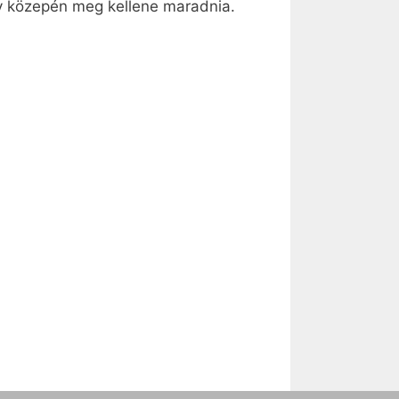
zív közepén meg kellene maradnia.