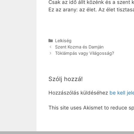
Csak az idő állt közénk és a szent
Ez az arany: az élet. Az élet tisztas
Kategória
Lelkiség
Szent Kozma és Damján
Töklámpás vagy Világosság?
Szólj hozzá!
Hozzászólás küldéséhez
be kell je
This site uses Akismet to reduce 