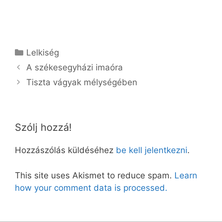
Kategória
Lelkiség
A székesegyházi imaóra
Tiszta vágyak mélységében
Szólj hozzá!
Hozzászólás küldéséhez
be kell jelentkezni
.
This site uses Akismet to reduce spam.
Learn
how your comment data is processed.