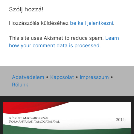
Szólj hozzá!
Hozzászólás küldéséhez
be kell jelentkezni
.
This site uses Akismet to reduce spam.
Learn
how your comment data is processed.
Adatvédelem
•
Kapcsolat
•
Impresszum
•
Rólunk