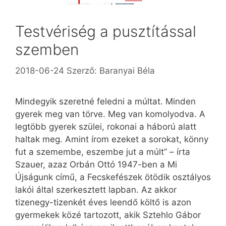
Testvériség a pusztítással
szemben
2018-06-24
Szerző:
Baranyai Béla
Mindegyik szeretné feledni a múltat. Minden
gyerek meg van törve. Meg van komolyodva. A
legtöbb gyerek szülei, rokonai a háború alatt
haltak meg. Amint írom ezeket a sorokat, könny
fut a szemembe, eszembe jut a múlt” – írta
Szauer, azaz Orbán Ottó 1947-ben a Mi
Újságunk című, a Fecskefészek ötödik osztályos
lakói által szerkesztett lapban. Az akkor
tizenegy-tizenkét éves leendő költő is azon
gyermekek közé tartozott, akik Sztehlo Gábor