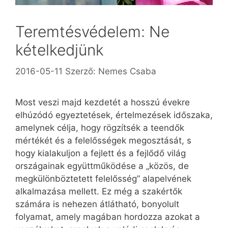
Teremtésvédelem: Ne
kételkedjünk
2016-05-11
Szerző:
Nemes Csaba
Most veszi majd kezdetét a hosszú évekre
elhúzódó egyeztetések, értelmezések időszaka,
amelynek célja, hogy rögzítsék a teendők
mértékét és a felelősségek megosztását, s
hogy kialakuljon a fejlett és a fejlődő világ
országainak együttműködése a „közös, de
megkülönböztetett felelősség” alapelvének
alkalmazása mellett. Ez még a szakértők
számára is nehezen átlátható, bonyolult
folyamat, amely magában hordozza azokat a