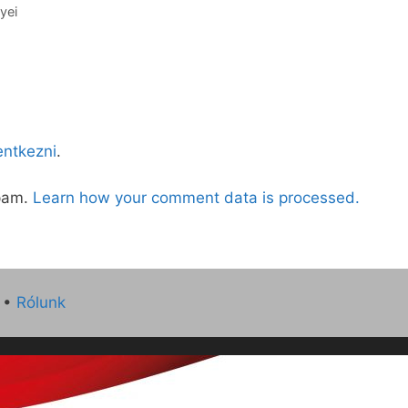
yei
lentkezni
.
spam.
Learn how your comment data is processed.
•
Rólunk