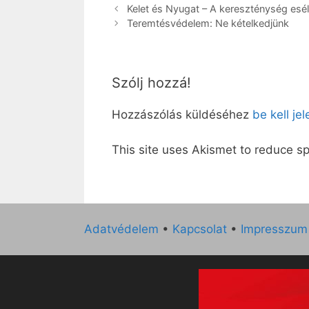
Kelet és Nyugat – A kereszténység esél
Teremtésvédelem: Ne kételkedjünk
Szólj hozzá!
Hozzászólás küldéséhez
be kell je
This site uses Akismet to reduce 
Adatvédelem
•
Kapcsolat
•
Impresszum