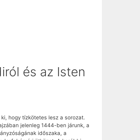
ról és az Isten
ki, hogy tízkötetes lesz a sorozat.
ajzában jelenleg 1444-ben járunk, a
rmányzóságának időszaka, a