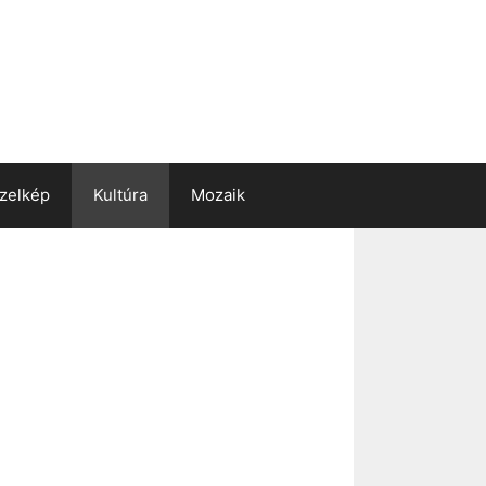
zelkép
Kultúra
Mozaik