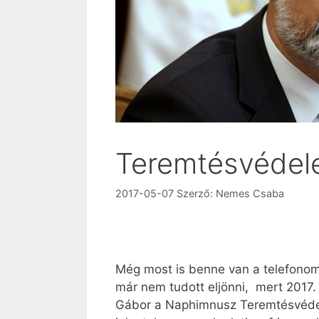
Teremtésvéde
2017-05-07
Szerző:
Nemes Csaba
Még most is benne van a telefonom n
már nem tudott eljönni, mert 2017. 
Gábor a Naphimnusz Teremtésvédel