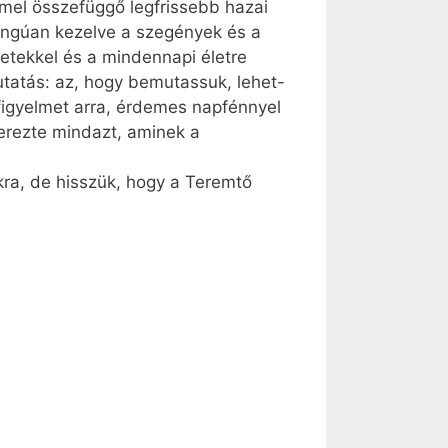
mel összefüggő legfrissebb hazai
angúan kezelve a szegények és a
letekkel és a mindennapi életre
tatás: az, hogy bemutassuk, lehet-
 figyelmet arra, érdemes napfénnyel
rezte mind­azt, aminek a
kra, de hisszük, hogy a Teremtő