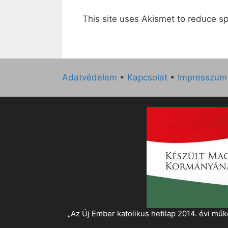
This site uses Akismet to reduce 
Adatvédelem
•
Kapcsolat
•
Impresszum
„Az Új Ember katolikus hetilap 2014. évi 