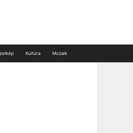
zelkép
Kultúra
Mozaik