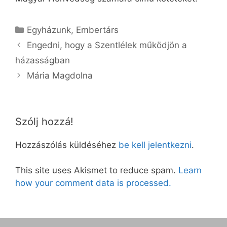
Kategória
Egyházunk
,
Embertárs
Engedni, hogy a Szentlélek működjön a
házasságban
Mária Magdolna
Szólj hozzá!
Hozzászólás küldéséhez
be kell jelentkezni
.
This site uses Akismet to reduce spam.
Learn
how your comment data is processed.