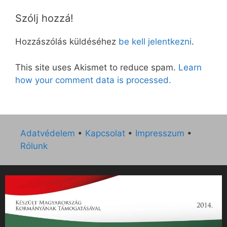
Szólj hozzá!
Hozzászólás küldéséhez
be kell jelentkezni
.
This site uses Akismet to reduce spam.
Learn
how your comment data is processed.
Adatvédelem
•
Kapcsolat
•
Impresszum
•
Rólunk