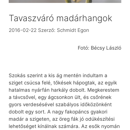
Tavaszváró madárhangok
2016-02-22
Szerző:
Schmidt Egon
Fotó: Bécsy László
Szokás szerint a kis ág mentén indultam a
sziget csúcsa felé, tőkések hápogtak, az egyik
hatalmas nyárfán harkály dobolt. Megkerestem
a távcsővel, egy ágcsonkon ült, és csőrének
gyors verdesésével szabályos időközönként
dobolt egy sort. A nagy fakopáncs gyakori
madár a szigeten, az öreg fák jó odúkészítési
lehetőséget kínálnak számára. Az esők nyomán