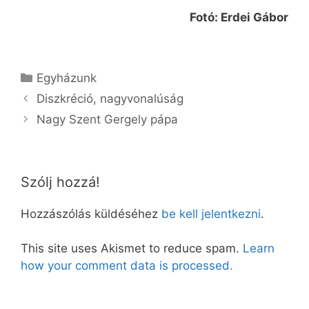
Fotó: Erdei Gábor
Kategória
Egyházunk
Diszkréció, nagyvonalúság
Nagy Szent Gergely pápa
Szólj hozzá!
Hozzászólás küldéséhez
be kell jelentkezni
.
This site uses Akismet to reduce spam.
Learn
how your comment data is processed.