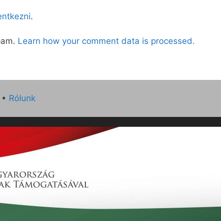
lentkezni
.
spam.
Learn how your comment data is processed.
•
Rólunk