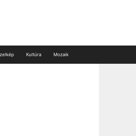
zelkép
Kultúra
Mozaik