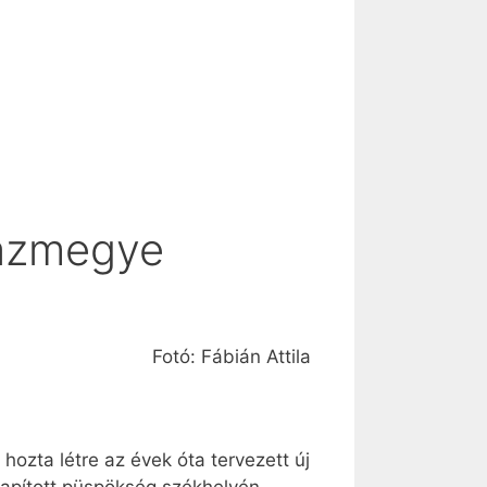
házmegye
Fotó: Fábián Attila
ozta létre az évek óta tervezett új