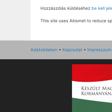
Hozzászólás küldéséhez
be kell je
This site uses Akismet to reduce 
Adatvédelem
•
Kapcsolat
•
Impresszum