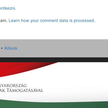
lentkezni
.
spam.
Learn how your comment data is processed.
•
Rólunk