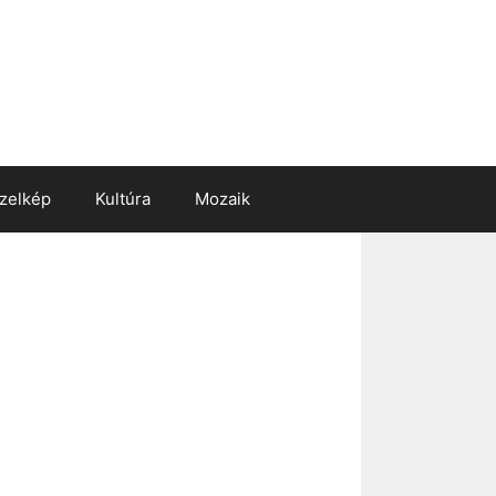
zelkép
Kultúra
Mozaik