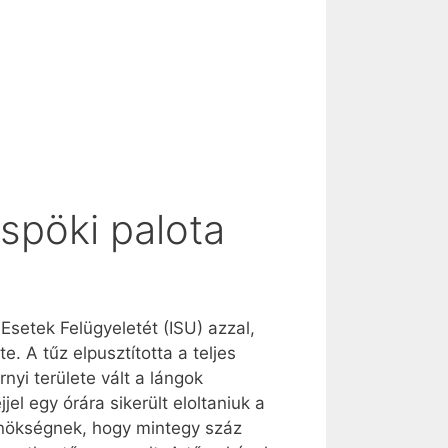
spöki palota
Esetek Felügyeletét (ISU) azzal,
. A tűz elpusztította a teljes
nyi területe vált a lángok
jel egy órára sikerült eloltaniuk a
gynökségnek, hogy mintegy száz