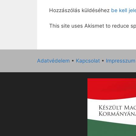
Hozzászólás küldéséhez
be kell je
This site uses Akismet to reduce 
Adatvédelem
•
Kapcsolat
•
Impresszum