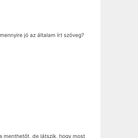
mennyire jó az általam írt szöveg?
.
 a menthetőt, de látszik, hogy most