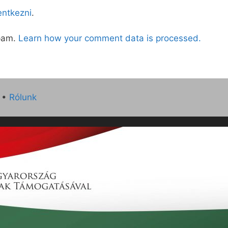
lentkezni
.
spam.
Learn how your comment data is processed.
•
Rólunk