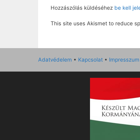
Hozzászólás küldéséhez
be kell je
This site uses Akismet to reduce 
Adatvédelem
•
Kapcsolat
•
Impresszum