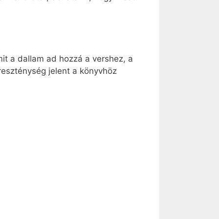
it a dallam ad hozzá a vershez, a
ereszténység jelent a könyvhöz