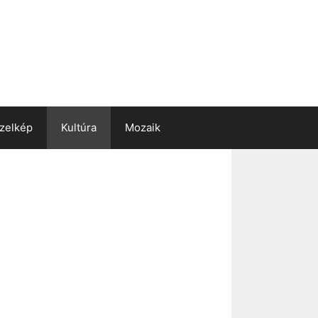
zelkép
Kultúra
Mozaik