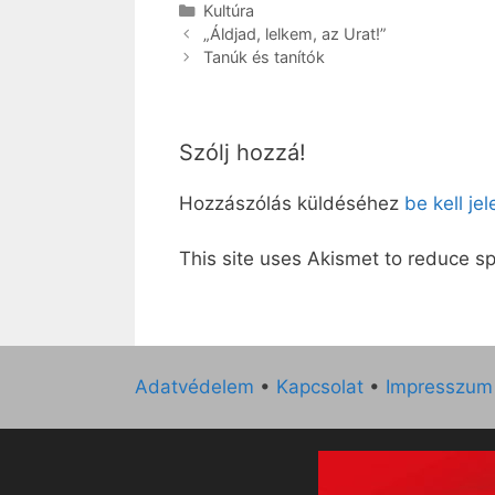
Kategória
Kultúra
„Áldjad, lelkem, az Urat!”
Tanúk és tanítók
Szólj hozzá!
Hozzászólás küldéséhez
be kell je
This site uses Akismet to reduce 
Adatvédelem
•
Kapcsolat
•
Impresszum