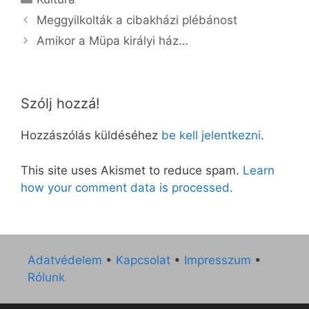
Meggyilkolták a cibakházi plébánost
Amikor a Müpa királyi ház…
Szólj hozzá!
Hozzászólás küldéséhez
be kell jelentkezni
.
This site uses Akismet to reduce spam.
Learn
how your comment data is processed.
Adatvédelem
•
Kapcsolat
•
Impresszum
•
Rólunk