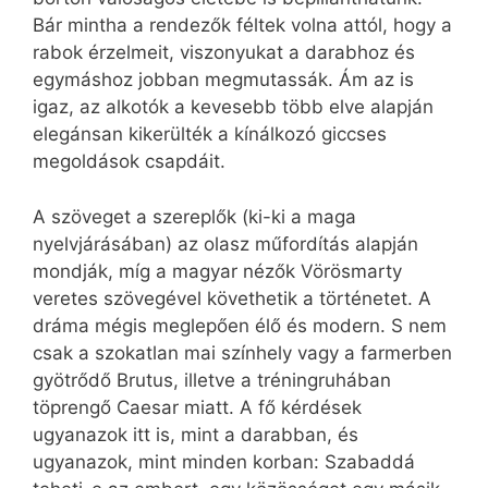
Bár mintha a rendezők féltek volna attól, hogy a
rabok érzelmeit, viszonyukat a darabhoz és
egymáshoz jobban megmutassák. Ám az is
igaz, az alkotók a kevesebb több elve alapján
elegánsan kikerülték a kínálkozó giccses
megoldások csapdáit.
A szöveget a szereplők (ki-ki a maga
nyelvjárásában) az olasz műfordítás alapján
mondják, míg a magyar nézők Vörösmarty
veretes szövegével követhetik a történetet. A
dráma mégis meglepően élő és modern. S nem
csak a szokatlan mai színhely vagy a farmerben
gyötrődő Brutus, illetve a tréningruhában
töprengő Caesar miatt. A fő kérdések
ugyanazok itt is, mint a darabban, és
ugyanazok, mint minden korban: Szabaddá