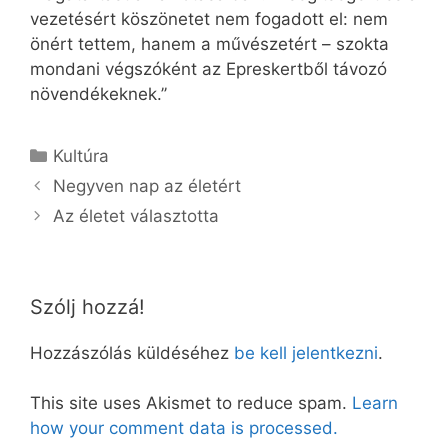
vezetésért köszönetet nem fogadott el: nem
önért tettem, hanem a művészetért – szokta
mondani végszóként az Epreskertből távozó
növendékeknek.’’
Kategória
Kultúra
Negyven nap az életért
Az életet választotta
Szólj hozzá!
Hozzászólás küldéséhez
be kell jelentkezni
.
This site uses Akismet to reduce spam.
Learn
how your comment data is processed.