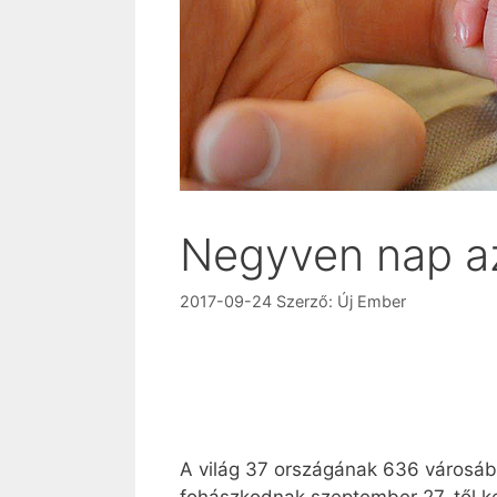
Negyven nap az
2017-09-24
Szerző:
Új Ember
A világ 37 országának 636 városáb