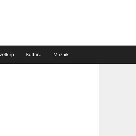
zelkép
Kultúra
Mozaik