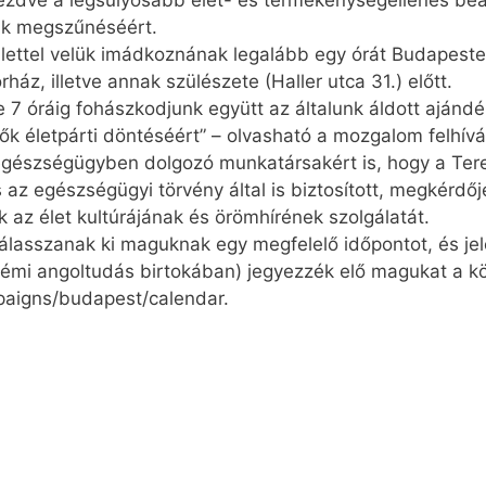
zdve a legsúlyosabb élet- és termékenységellenes bea
ak megszűnéséért.
lettel velük imádkoznának legalább egy órát Budapesten,
ház, illetve annak szülészete (Haller utca 31.) előtt.
e 7 óráig fohászkodjunk együtt az általunk áldott aján
lők életpárti döntéséért” – olvasható a mozgalom felhív
 egész­ségügyben dolgozó munkatársakért is, hogy a Ter
és az egészségügyi törvény által is biztosított, megkérdő
k az élet kultúrájának és örömhírének szolgálatát.
 válasszanak ki maguknak egy megfelelő időpontot, és j
émi angoltudás birtokában) jegyezzék elő magukat a k
pa­­igns/budapest/calendar.