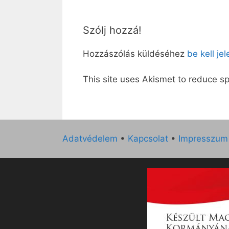
Szólj hozzá!
Hozzászólás küldéséhez
be kell je
This site uses Akismet to reduce 
Adatvédelem
•
Kapcsolat
•
Impresszum