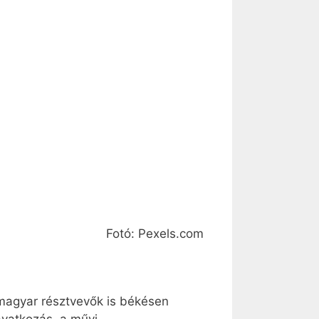
Fotó: Pexels.com
magyar résztvevők is békésen