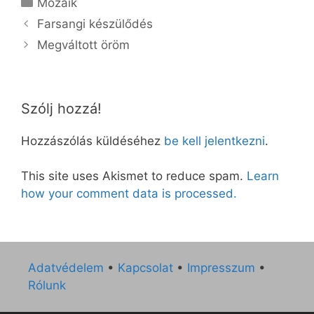
Mozaik
Farsangi készülődés
Megváltott öröm
Szólj hozzá!
Hozzászólás küldéséhez
be kell jelentkezni
.
This site uses Akismet to reduce spam.
Learn
how your comment data is processed.
Adatvédelem
•
Kapcsolat
•
Impresszum
•
Rólunk