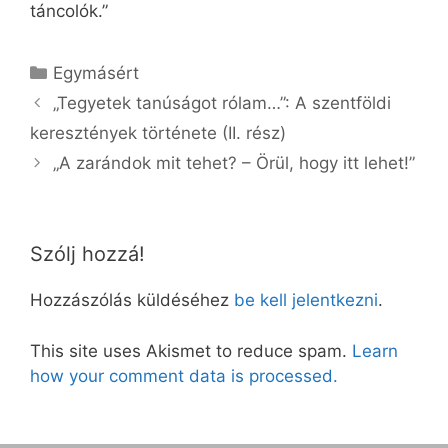
táncolók.”
Kategória
Egymásért
„Tegyetek tanúságot rólam…”: A szentföldi
keresztények története (II. rész)
„A zarándok mit tehet? – Örül, hogy itt lehet!”
Szólj hozzá!
Hozzászólás küldéséhez
be kell jelentkezni
.
This site uses Akismet to reduce spam.
Learn
how your comment data is processed.