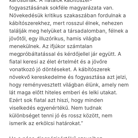
fogyasztásának sokféle magyarázata van.
Növekedésük kritikus szakaszában fordulnak a
kábítószerekhez, mert rosszul élnek, nehezen
találják meg helyüket a társadalomban, félnek a
jövőtől, egy illuzórikus, hamis világba
menekülnek. Az ifjúkor számtalan
megpróbáltatással és kérdőjellel jár együtt. A
fiatal keresi az élet értelmét és a jövőre
vonatkozó jó döntéseket. A kábítószerek
növekvő kereskedelme és fogyasztása azt jelzi,
hogy reményvesztett világban élünk, amely nem
lát maga előtt hiteles emberi és lelki utakat.
Ezért sok fiatal azt hiszi, hogy minden
viselkedés egyenértékű. Nem tudnak
különbséget tenni jó és rossz között, nem
ismerik az erkölcsi határokat.”