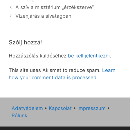
A szív a misztérium „érzékszerve”
Vízenjárás a sivatagban
Szólj hozzá!
Hozzászólás küldéséhez
be kell jelentkezni
.
This site uses Akismet to reduce spam.
Learn
how your comment data is processed.
Adatvédelem
•
Kapcsolat
•
Impresszum
•
Rólunk