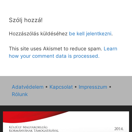
Szólj hozzá!
Hozzászólás küldéséhez
be kell jelentkezni
.
This site uses Akismet to reduce spam.
Learn
how your comment data is processed.
Adatvédelem
•
Kapcsolat
•
Impresszum
•
Rólunk