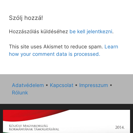
Szólj hozzá!
Hozzászólás küldéséhez
be kell jelentkezni
.
This site uses Akismet to reduce spam.
Learn
how your comment data is processed.
Adatvédelem
•
Kapcsolat
•
Impresszum
•
Rólunk