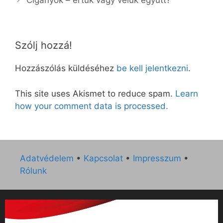
Cigányok – értük vagy velük együtt?
Szólj hozzá!
Hozzászólás küldéséhez
be kell jelentkezni
.
This site uses Akismet to reduce spam.
Learn
how your comment data is processed.
Adatvédelem
•
Kapcsolat
•
Impresszum
•
Rólunk