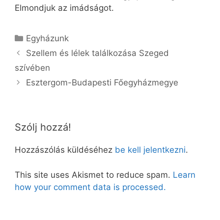
Elmondjuk az imádságot.
Kategória
Egyházunk
Szellem és lélek találkozása Szeged
szívében
Esztergom-Budapesti Főegyházmegye
Szólj hozzá!
Hozzászólás küldéséhez
be kell jelentkezni
.
This site uses Akismet to reduce spam.
Learn
how your comment data is processed.