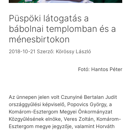
Püspöki látogatás a
bábolnai templomban és a
ménesbirtokon
2018-10-21
Szerző:
Körössy László
Fotó: Hantos Péter
Az ünnepen jelen volt Czunyiné Bertalan Judit
országgyűlési képviselő, Popovics György, a
Komárom-Esztergom Megyei Önkormányzat
Közgyűlésének elnöke, Veres Zoltán, Komárom-
Esztergom megye jegyzője, valamint Horváth