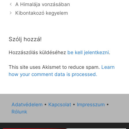
A Himalája vonzásában
Kibontakozó kegyelem
Szólj hozzá!
Hozzászólás küldéséhez
be kell jelentkezni
.
This site uses Akismet to reduce spam.
Learn
how your comment data is processed.
Adatvédelem
•
Kapcsolat
•
Impresszum
•
Rólunk