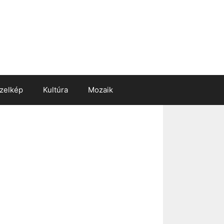
zelkép
Kultúra
Mozaik