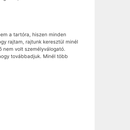
nem a tartóra, hiszen minden
ogy rajtam, rajtunk keresztül minél
 ő nem volt személyválogató.
 hogy továbbadjuk. Minél több