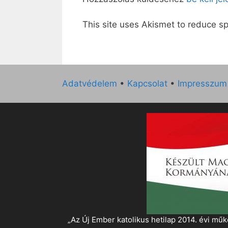
This site uses Akismet to reduce 
Adatvédelem
•
Kapcsolat
•
Impresszum
„Az Új Ember katolikus hetilap 2014. évi 