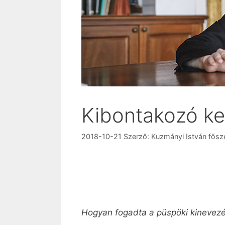
Kibontakozó k
2018-10-21
Szerző:
Kuzmányi István fősz
Hogyan fogadta a püspöki kinevezé