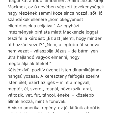
magunkat a többi embernél”. Amint Jézus kifejti
Macknek, az ő nevében végzett tevékenységek
nagy részének semmi köze sincs hozzá, sőt, jó
szándékuk ellenére „homlokegyenest
ellentétesek a céljaival”. Az egyházi
intézmények bírálata miatt Mackenzie joggal
teszi fel a kérdést: „Ez azt jelenti, hogy minden
út hozzád vezet?” „Nem, a legtöbb út sehova
nem vezet – válaszolja Jézus – de bármilyen
útra hajlandó vagyok elmenni, hogy
megtaláljalak titeket.”
Kétségkívül pozitív üzenet Isten dinamikájának
hangsúlyozása. A keresztény felfogás szerint
Isten élet, ezért az igék – mint a megvall,
megtér, él, szeret, reagál, növekszik, arat,
változik, vet, fut, táncol, énekel – közelebb
állnak hozzá, mint a főnevek.
A viskó amerikai regény, ez jól kitűnik abból is,