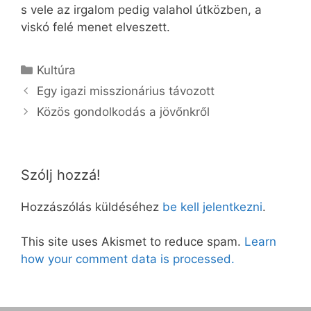
s vele az irgalom pedig valahol útközben, a
viskó felé menet elveszett.
Kategória
Kultúra
Egy igazi misszionárius távozott
Közös gondolkodás a jövőnkről
Szólj hozzá!
Hozzászólás küldéséhez
be kell jelentkezni
.
This site uses Akismet to reduce spam.
Learn
how your comment data is processed.