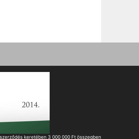
i szerződés keretében 3 000 000 Ft összegben