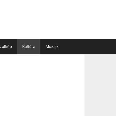
zelkép
Kultúra
Mozaik