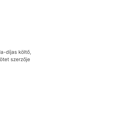
a-díjas költő,
ötet szerzője