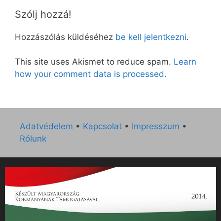
Szólj hozzá!
Hozzászólás küldéséhez
be kell jelentkezni
.
This site uses Akismet to reduce spam.
Learn
how your comment data is processed.
Adatvédelem
•
Kapcsolat
•
Impresszum
•
Rólunk