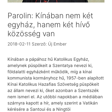
Parolin: Kínában nem két
egyház, hanem két hívő
közösség van
2018-02-11
Szerző:
Új Ember
Kínában a pápához hű Katolikus Egyház,
amelynek püspökeit a Szentatya nevezi ki,
földalatti egyházként működik, míg a kínai
kommunista kormányhoz hű, 1957-ben alapított
Kínai Katolikus Hazafias Szövetség püspökeit
az állam nevezi ki, őket azonban a Szentszék
nem ismeri el. Az utóbbi napokban a médiában
szárnyra kapott a hír, amely szerint a Vatikán
kérésére a Santoui és a Ningtöi