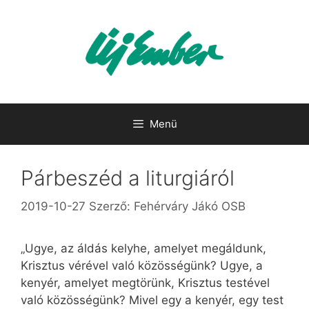
Kilépés
a
tartalomba
Menü
Párbeszéd a liturgiáról
2019-10-27
Szerző:
Fehérváry Jákó OSB
„Ugye, az áldás kelyhe, amelyet megáldunk,
Krisztus vérével való közösségünk? Ugye, a
kenyér, amelyet megtörünk, Krisztus testével
való közösségünk? Mivel egy a kenyér, egy test