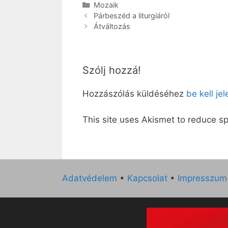
Kategória
Mozaik
Párbeszéd a liturgiáról
Átváltozás
Szólj hozzá!
Hozzászólás küldéséhez
be kell je
This site uses Akismet to reduce 
Adatvédelem
•
Kapcsolat
•
Impresszum