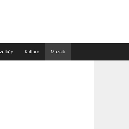
zelkép
Kultúra
Mozaik