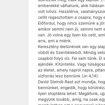
emberekké válhatunk, akik hálásan 
volt ivóvíz. Hazatérve, valahánysz
cetlit ragasztottam a csapra, hog
Előfordul, hogy nincs szemünk a jór
amikor semmi nem jó, semmi nem el
van. Jó volna egy ilyen kis cetli, 
arra, ami a miénk.
Keresztény életünknek van egy alap
vízből és Szentlélekből. Mindig vel
csapból folyó víz. Fel sem tűnik. 
ajándék. Kitüntetés. Vagy túlságos
az életet, amely napról napra, pilla
vízforrás lesz bennünk (Jn 4,14).
David Steindl-Rast azt mondja, hog
bennünket, engedik, hogy körülnézz
ilyen stoptábla lehet. Megállunk, u
megyünk tovább, amíg, ha csak egy r